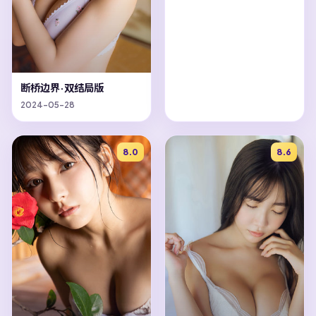
断桥边界·双结局版
2024-05-28
8.0
8.6