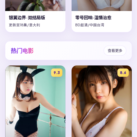
银翼边界·双结局版
零号回响·温情治愈
更新至18集/意大利
BD超清/中国台湾
热门电影
查看更多
9.3
8.6