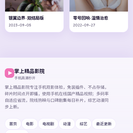
银翼边界·双结局版
零号回响·温情治愈
2023-09-05
2022-09-27
掌上精品影院
手机高清秒开
掌上精品影院
专注手机观影体验，
免装插件、不占存储，
碎片时间点开即播，
使用手机在线国产精品视频
；多码率
自适应省流，院线热映与口碑剧集每日补片，综艺动漫同
步上新。
首页
电影
电视剧
动漫
综艺
最近更新