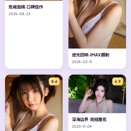
危城追缉·口碑佳作
2025-08-23
逆光回响·IMAX摄制
2025-03-11
8.6
6.9
深海边界·完结撒花
2023-11-09