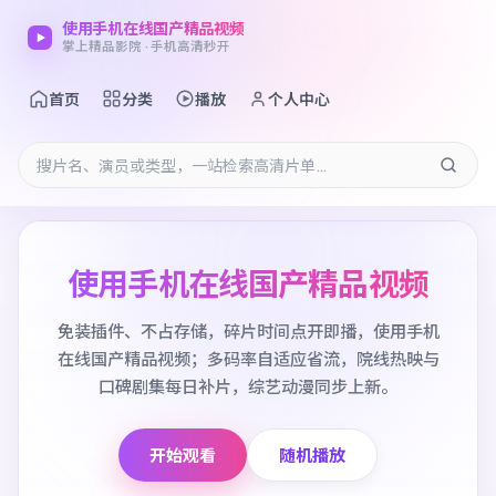
使用手机在线国产精品视频
掌上精品影院 · 手机高清秒开
首页
分类
播放
个人中心
使用手机在线国产精品视频
免装插件、不占存储，碎片时间点开即播，使用手机
在线国产精品视频；多码率自适应省流，院线热映与
口碑剧集每日补片，综艺动漫同步上新。
开始观看
随机播放