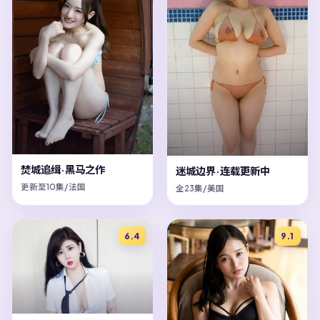
焚城追缉·黑马之作
迷城边界·连载更新中
更新至10集/法国
全23集/美国
6.4
9.1