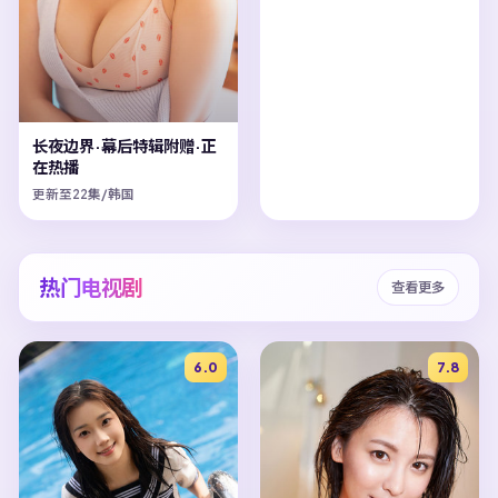
长夜边界·幕后特辑附赠·正
在热播
更新至22集/韩国
热门电视剧
查看更多
6.0
7.8