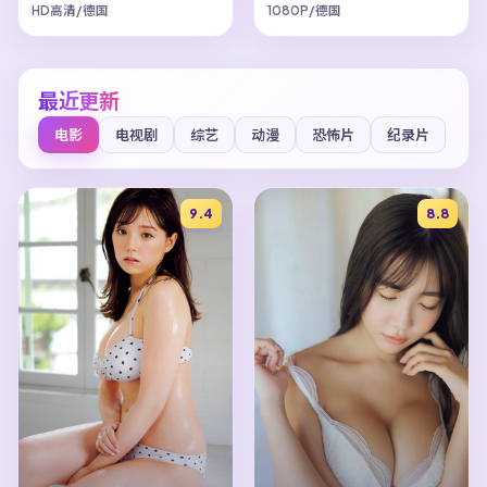
HD高清/德国
1080P/德国
最近更新
电影
电视剧
综艺
动漫
恐怖片
纪录片
9.4
8.8