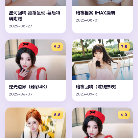
星河回响·独播呈现·幕后特
暗夜档案·IMAX摄制
辑附赠
2025-08-01
2025-08-27
9.2
7.5
逆光边界（臻彩4K）
暗夜回响（院线热映）
2025-06-07
2023-09-16
8.8
6.0