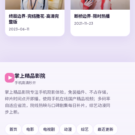
终局边界·完结撒花·高清完
断桥边界·限时热播
整版
2021-11-23
2023-06-11
掌上精品影院
手机高清秒开
掌上精品影院
专注手机观影体验，
免装插件、不占存储，
碎片时间点开即播，
使用手机在线国产精品视频
；多码率
自适应省流，院线热映与口碑剧集每日补片，综艺动漫同
步上新。
首页
电影
电视剧
动漫
综艺
最近更新