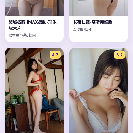
焚城档案·IMAX摄制·现象
长夜档案·高清完整版
级大片
全19集/日本
更新至29集/德国
6.7
8.9