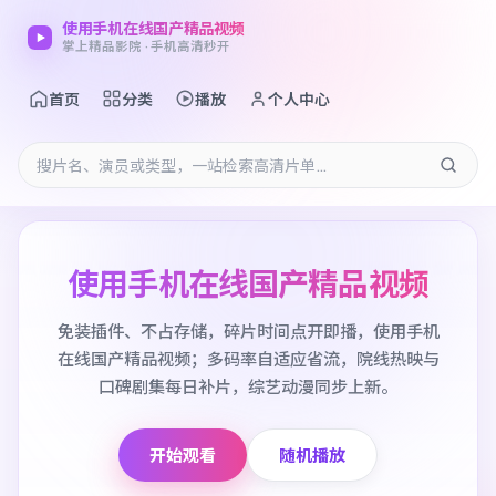
使用手机在线国产精品视频
掌上精品影院 · 手机高清秒开
首页
分类
播放
个人中心
使用手机在线国产精品视频
免装插件、不占存储，碎片时间点开即播，使用手机
在线国产精品视频；多码率自适应省流，院线热映与
口碑剧集每日补片，综艺动漫同步上新。
开始观看
随机播放