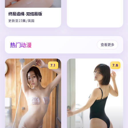
终局追缉·双结局版
更新至23集/英国
热门动漫
查看更多
7.1
7.8