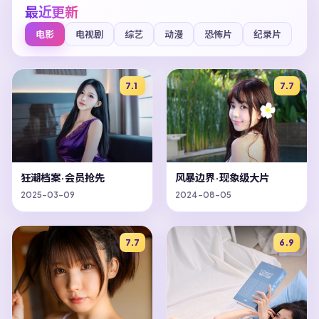
最近更新
电影
电视剧
综艺
动漫
恐怖片
纪录片
7.1
7.7
狂潮档案·会员抢先
风暴边界·现象级大片
2025-03-09
2024-08-05
7.7
6.9