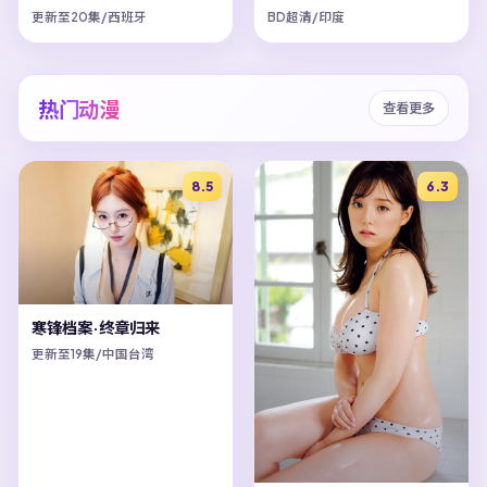
更新至20集/西班牙
BD超清/印度
热门动漫
查看更多
8.5
6.3
寒锋档案·终章归来
更新至19集/中国台湾