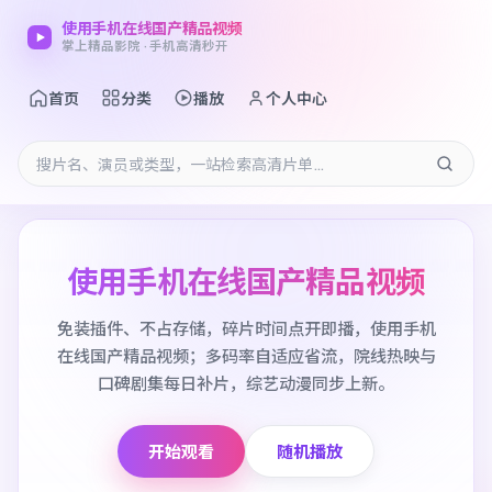
使用手机在线国产精品视频
掌上精品影院 · 手机高清秒开
首页
分类
播放
个人中心
使用手机在线国产精品视频
免装插件、不占存储，碎片时间点开即播，使用手机
在线国产精品视频；多码率自适应省流，院线热映与
口碑剧集每日补片，综艺动漫同步上新。
开始观看
随机播放