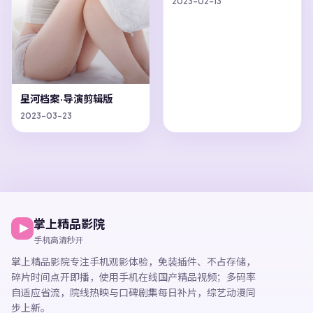
2023-02-13
星河档案·导演剪辑版
2023-03-23
掌上精品影院
手机高清秒开
掌上精品影院
专注手机观影体验，
免装插件、不占存储，
碎片时间点开即播，
使用手机在线国产精品视频
；多码率
自适应省流，院线热映与口碑剧集每日补片，综艺动漫同
步上新。