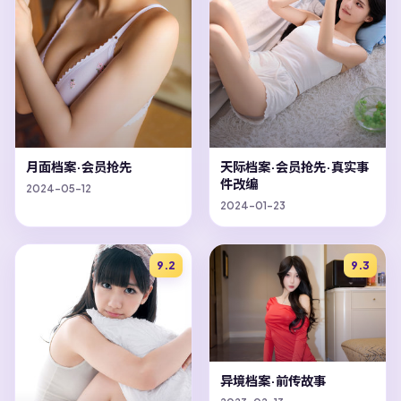
月面档案·会员抢先
天际档案·会员抢先·真实事
件改编
2024-05-12
2024-01-23
9.2
9.3
异境档案·前传故事