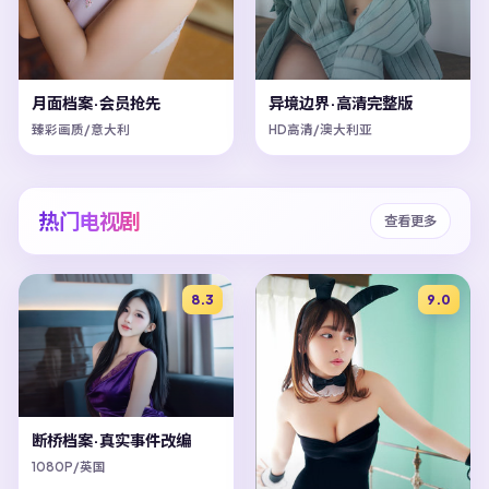
月面档案·会员抢先
异境边界·高清完整版
臻彩画质/意大利
HD高清/澳大利亚
热门电视剧
查看更多
8.3
9.0
断桥档案·真实事件改编
1080P/英国