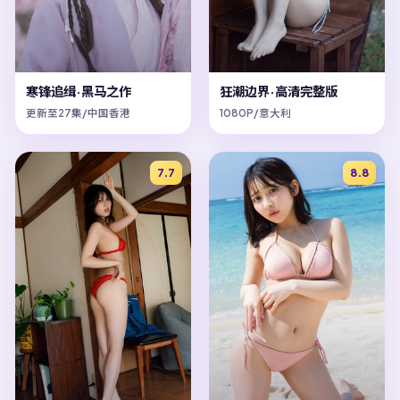
狂潮边界·高清完整版
寒锋追缉·黑马之作
1080P/意大利
更新至27集/中国香港
7.7
8.8