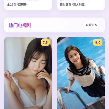
全28集/西班牙
臻彩画质/澳大利亚
热门电视剧
查看更多
7.5
8.0