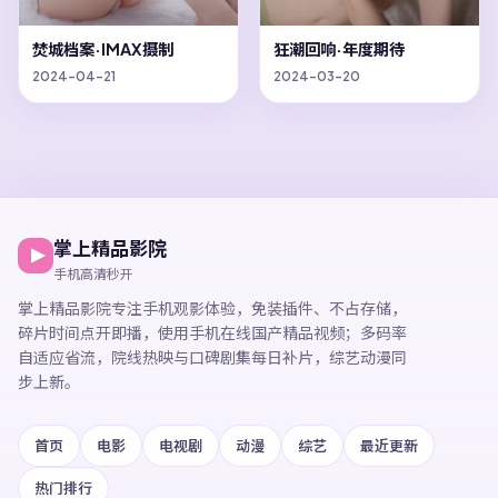
焚城档案·IMAX摄制
狂潮回响·年度期待
2024-04-21
2024-03-20
掌上精品影院
手机高清秒开
掌上精品影院
专注手机观影体验，
免装插件、不占存储，
碎片时间点开即播，
使用手机在线国产精品视频
；多码率
自适应省流，院线热映与口碑剧集每日补片，综艺动漫同
步上新。
首页
电影
电视剧
动漫
综艺
最近更新
热门排行