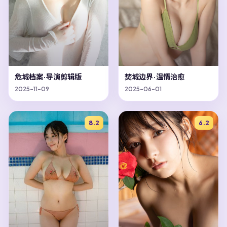
危城档案·导演剪辑版
焚城边界·温情治愈
2025-11-09
2025-06-01
8.2
6.2