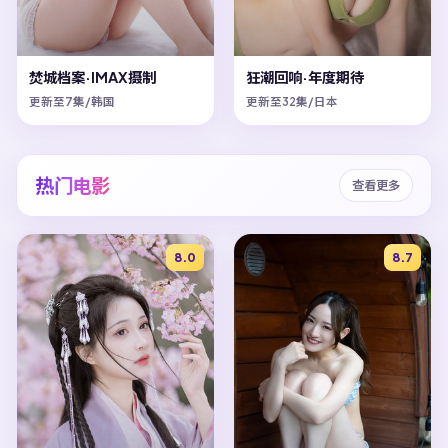
焚城档案·IMAX摄制
狂潮回响·年度期待
更新至7集/韩国
更新至32集/日本
热门电影
查看更多
8.0
8.7