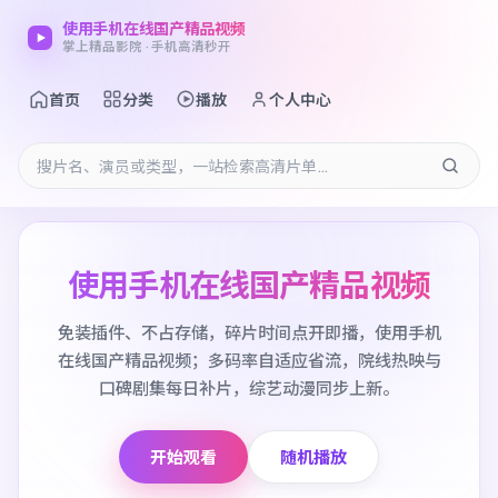
使用手机在线国产精品视频
掌上精品影院 · 手机高清秒开
首页
分类
播放
个人中心
使用手机在线国产精品视频
免装插件、不占存储，碎片时间点开即播，使用手机
在线国产精品视频；多码率自适应省流，院线热映与
口碑剧集每日补片，综艺动漫同步上新。
开始观看
随机播放