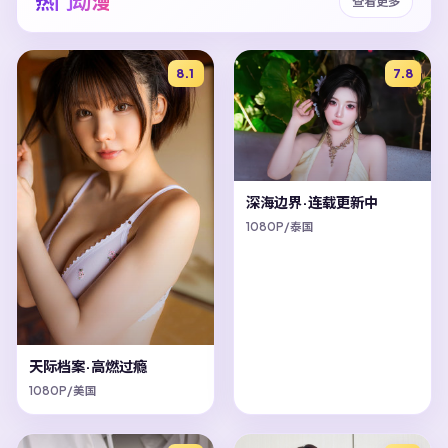
热门动漫
查看更多
8.1
7.8
深海边界·连载更新中
1080P/泰国
天际档案·高燃过瘾
1080P/美国