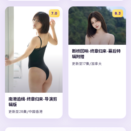
7.0
8.3
断桥回响·终章归来·幕后特
辑附赠
更新至17集/加拿大
南港追缉·终章归来·导演剪
辑版
更新至28集/中国香港