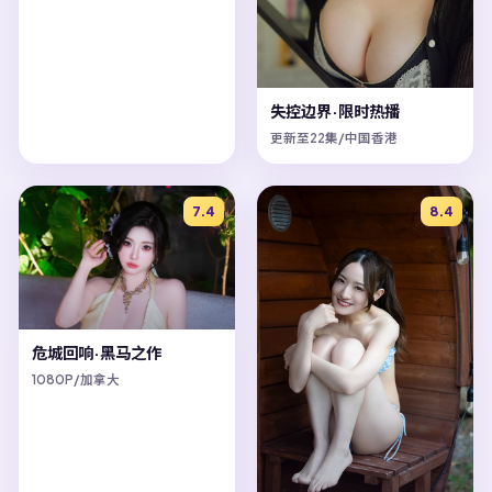
失控边界·限时热播
更新至22集/中国香港
7.4
8.4
危城回响·黑马之作
1080P/加拿大