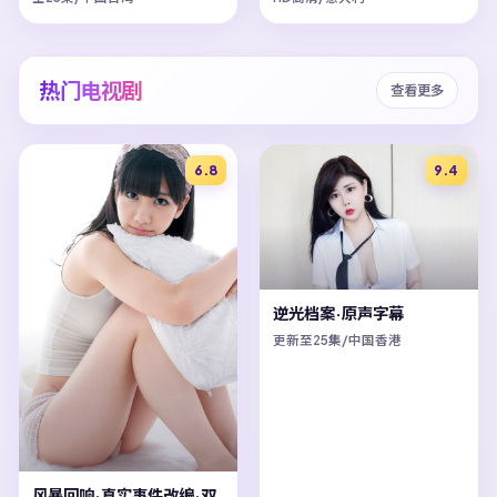
热门电视剧
查看更多
6.8
9.4
逆光档案·原声字幕
更新至25集/中国香港
风暴回响·真实事件改编·双