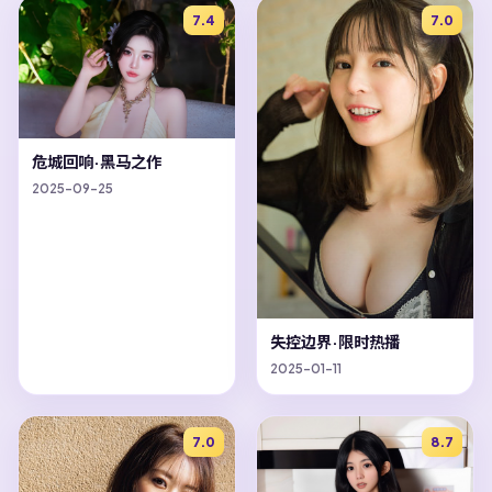
7.4
7.0
危城回响·黑马之作
2025-09-25
失控边界·限时热播
2025-01-11
7.0
8.7