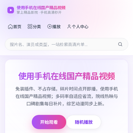
使用手机在线国产精品视频
掌上精品影院 · 手机高清秒开
首页
分类
播放
个人中心
使用手机在线国产精品视频
免装插件、不占存储，碎片时间点开即播，使用手机
在线国产精品视频；多码率自适应省流，院线热映与
口碑剧集每日补片，综艺动漫同步上新。
开始观看
随机播放