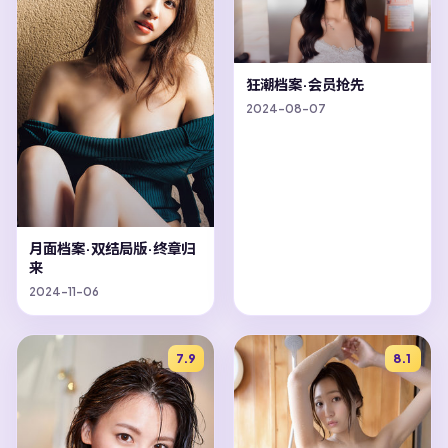
狂潮档案·会员抢先
2024-08-07
月面档案·双结局版·终章归
来
2024-11-06
7.9
8.1