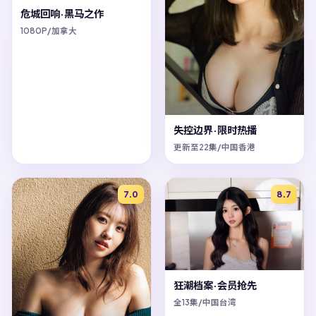
危城回响·黑马之作
1080P/加拿大
失控边界·限时热播
更新至22集/中国香港
7.0
8.7
狂潮档案·会员抢先
全13集/中国台湾