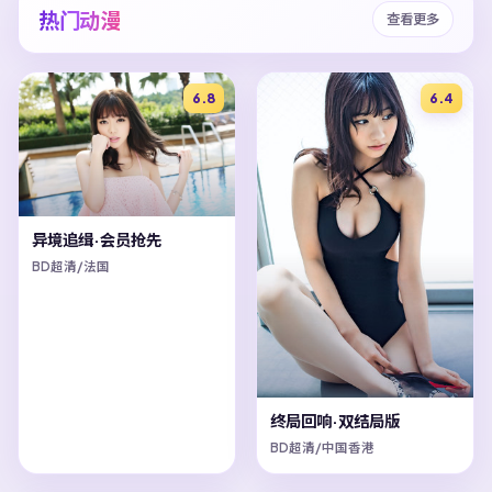
热门动漫
查看更多
6.8
6.4
异境追缉·会员抢先
BD超清/法国
终局回响·双结局版
BD超清/中国香港