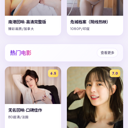
南港回响·高清完整版
危城档案（院线热映）
臻彩画质/加拿大
1080P/印度
热门电影
查看更多
6.5
7.0
无名回响·口碑佳作
BD超清/法国